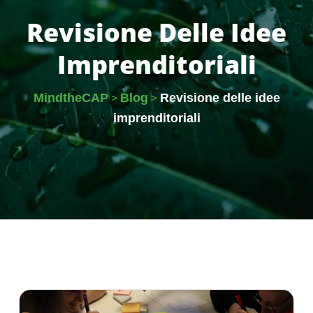
Revisione Delle Idee
Imprenditoriali
MindtheCAP
Blog
Revisione delle idee
>
>
imprenditoriali