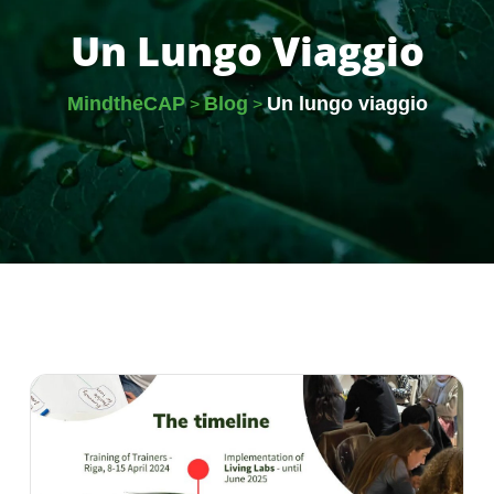
Un Lungo Viaggio
MindtheCAP
Blog
Un lungo viaggio
>
>