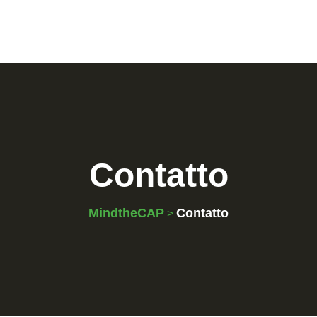
Contatto
MindtheCAP
Contatto
>