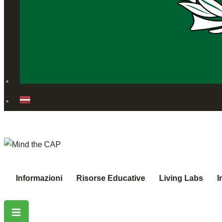
Latviešu valoda
Informazioni
Risorse Educative
Living Labs
I