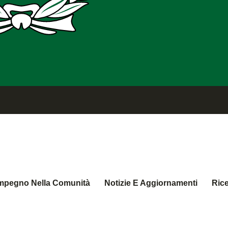
mpegno Nella Comunità
Notizie E Aggiornamenti
Ric