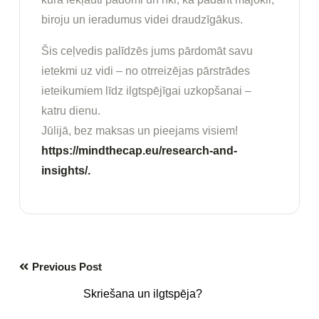
biroju un ieradumus videi draudzīgākus.
Šis ceļvedis palīdzēs jums pārdomāt savu
ietekmi uz vidi – no otrreizējas pārstrādes
ieteikumiem līdz ilgtspējīgai uzkopšanai –
katru dienu.
Jūlijā, bez maksas un pieejams visiem!
https://mindthecap.eu/research-and-
insights/.
Previous Post
Skriešana un ilgtspēja?