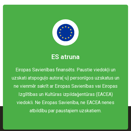
ES atruna
Eiropas Savienības finansēts. Paustie viedokļi un
uzskati atspoguļo autora(-u) personīgos uzskatus un
ne vienmēr sakrīt ar Eiropas Savienības vai Eiropas
Izglītības un Kultūras izpildaģentūras (EACEA)
viedokli. Ne Eiropas Savienība, ne EACEA nenes
atbildību par paustajiem uzskatiem.