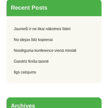
Recent Posts
Jaunieši ir ne tikai nākotnes līderi
No idejas līdz kopienai
Noslēguma konference vienā minūtē
Gandrīz finiša taisnē
Ilgs ceļojums
Archives