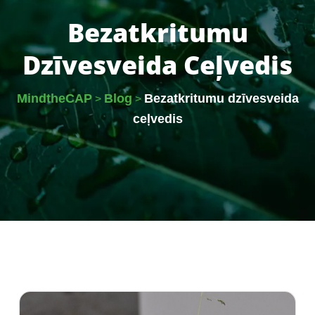
Bezatkritumu
Dzīvesveida Ceļvedis
MindtheCAP
Blog
Bezatkritumu dzīvesveida
>
>
ceļvedis