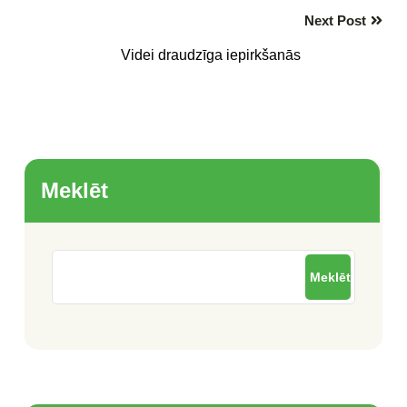
Next Post
Videi draudzīga iepirkšanās
Meklēt
Meklēt