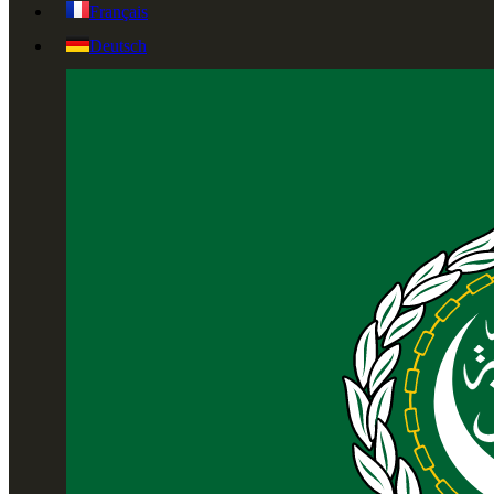
Français
Deutsch