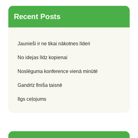
Recent Posts
Jaunieši ir ne tikai nākotnes līderi
No idejas līdz kopienai
Noslēguma konference vienā minūtē
Gandrīz finiša taisnē
Ilgs ceļojums