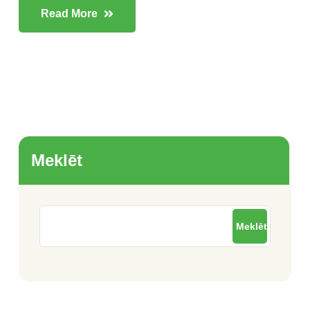
Read More
Meklēt
Meklēt