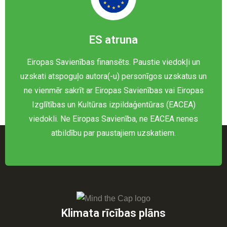
ES atruna
Eiropas Savienības finansēts. Paustie viedokļi un
uzskati atspoguļo autora(-u) personīgos uzskatus un
ne vienmēr sakrīt ar Eiropas Savienības vai Eiropas
Izglītības un Kultūras izpildaģentūras (EACEA)
viedokli. Ne Eiropas Savienība, ne EACEA nenes
atbildību par paustajiem uzskatiem.
Klimata rīcības plāns