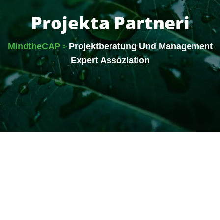
Projekta Partneri
MindtheCAP
Projektberatung Und Management
>
Expert Assoziation