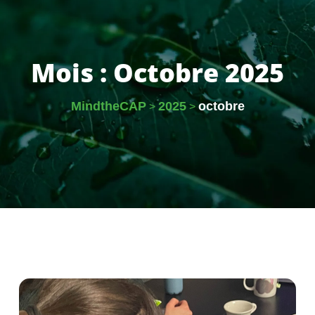
Mois :
Octobre 2025
MindtheCAP
2025
octobre
>
>