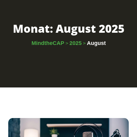
Monat:
August 2025
MindtheCAP
2025
August
>
>