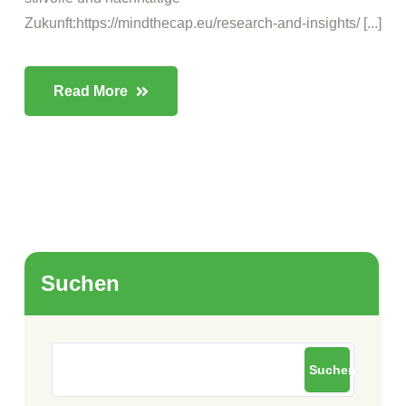
Zukunft:https://mindthecap.eu/research-and-insights/ [...]
Read More
Suchen
Suchen