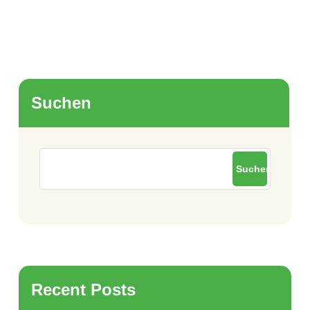
Suchen
Suchen
Recent Posts